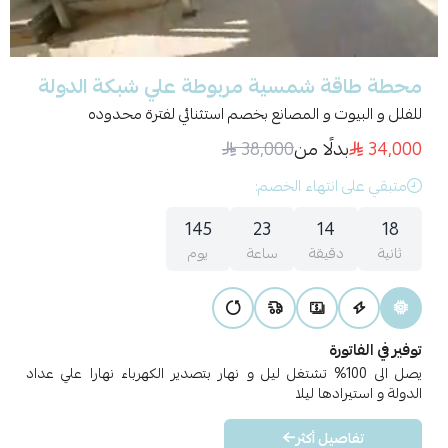
محطة طاقة شمسية مربوطة علي شبكة الدولة
للفلل و البيوت و المصانع بخصم استثنائي لفترة محدوده
34,000
بدلًا من
38,000
متبقي على انتهاء الخصم:
145
23
14
18
ثانية
دقيقة
ساعة
يوم
توفير في الفاتورة
يصل الى 100% تشتغل ليل و نهار بتصدير الكهرباء نهارا علي عداد
الدولة و استيرادها ليلا
تفاصيل أكثر