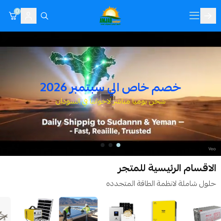
0
اي ام جي EMG للطاقة الشمسية
خصم خاص الي سبتمبر 2026
شحن يوميا مباشر لاخواننا في السودان
الاقسام الرئيسية للمتجر
حلول شاملة لانظمة الطاقة المتجدده